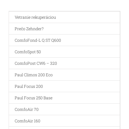
Vetranie rekuperáciou
Prečo Zehnder?
ComfoFond-L Q ST Q600
ComfoSpot 50
ComfoPost CW6 – 320
Paul Climos 200 Eco
Paul Focus 200
Paul Focus 250 Base
ComfoAir 70
ComfoAir 160