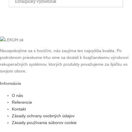
Entalpický výmenník
Neuspokojíme sa s hocičím, nás zaujíma len najvyššia kvalita. Po
podrobnom prieskume trhu sme sa dostali k švajčiarskemu výrobcovi
rekuperačných systémov, ktorých produkty považujeme za špičku vo
svojom obore.
Informácie
O nás
Referencie
Kontakt
Zásady ochrany osobných údajov
Zásady používania súborov cookie