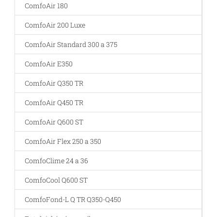
ComfoAir 180
ComfoAir 200 Luxe
ComfoAir Standard 300 a 375
ComfoAir E350
ComfoAir Q350 TR
ComfoAir Q450 TR
ComfoAir Q600 ST
ComfoAir Flex 250 a 350
ComfoClime 24 a 36
ComfoCool Q600 ST
ComfoFond-L Q TR Q350-Q450